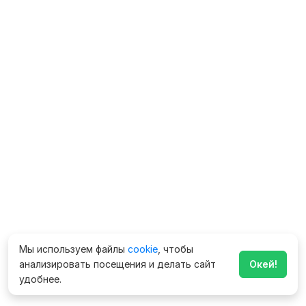
Мы используем файлы
cookie
, чтобы
анализировать посещения и делать сайт
Окей!
удобнее.