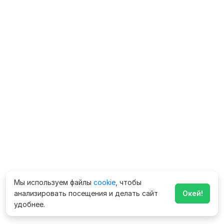
Мы используем файлы
cookie
, чтобы
анализировать посещения и делать сайт
Окей!
удобнее.