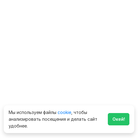
Мы используем файлы
cookie
, чтобы
анализировать посещения и делать сайт
Окей!
удобнее.