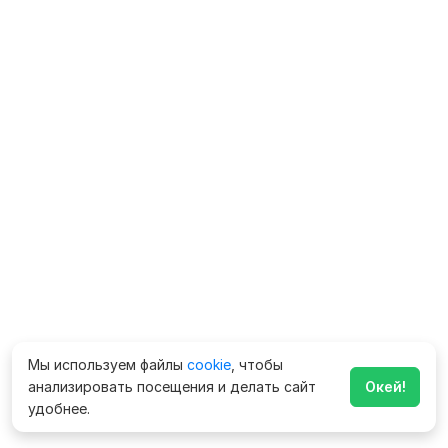
Мы используем файлы
cookie
, чтобы
анализировать посещения и делать сайт
Окей!
удобнее.