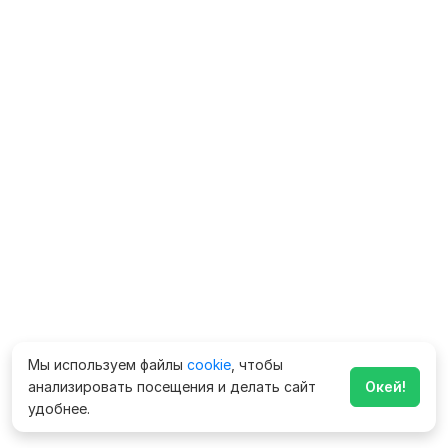
Мы используем файлы
cookie
, чтобы
анализировать посещения и делать сайт
Окей!
удобнее.