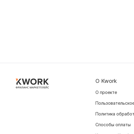
О Kwork
О проекте
Пользовательское
Политика обрабо
Способы оплаты