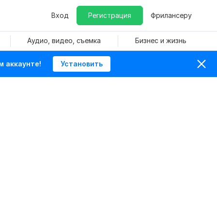
Вход
Регистрация
Фрилансеру
Аудио, видео, съемка
Бизнес и жизнь
м аккаунте!
Установить