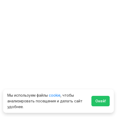
Мы используем файлы
cookie
, чтобы
анализировать посещения и делать сайт
Окей!
удобнее.