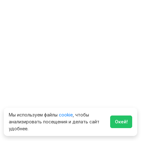
Мы используем файлы
cookie
, чтобы
анализировать посещения и делать сайт
Окей!
удобнее.