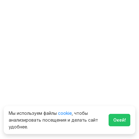
Мы используем файлы
cookie
, чтобы
анализировать посещения и делать сайт
Окей!
удобнее.