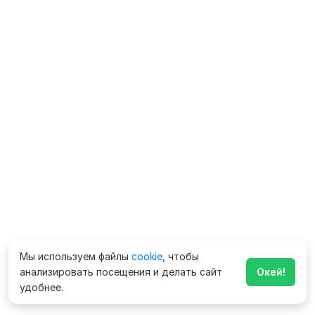
Мы используем файлы
cookie
, чтобы
анализировать посещения и делать сайт
Окей!
удобнее.