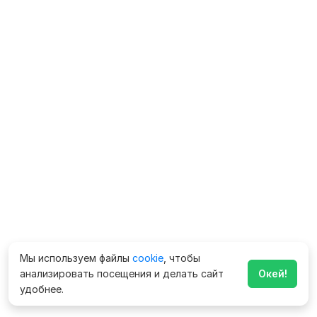
Мы используем файлы
cookie
, чтобы
анализировать посещения и делать сайт
Окей!
удобнее.