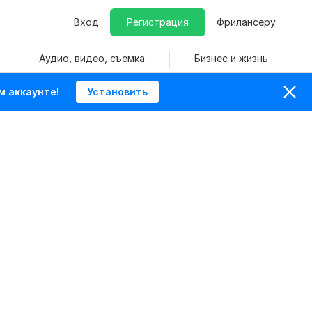
Вход
Регистрация
Фрилансеру
Аудио, видео, съемка
Бизнес и жизнь
м аккаунте!
Установить