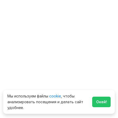
Мы используем файлы
cookie
, чтобы
анализировать посещения и делать сайт
Окей!
удобнее.