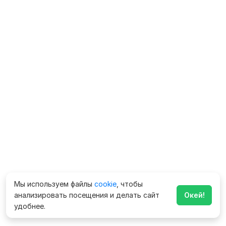
Мы используем файлы
cookie
, чтобы
анализировать посещения и делать сайт
Окей!
удобнее.