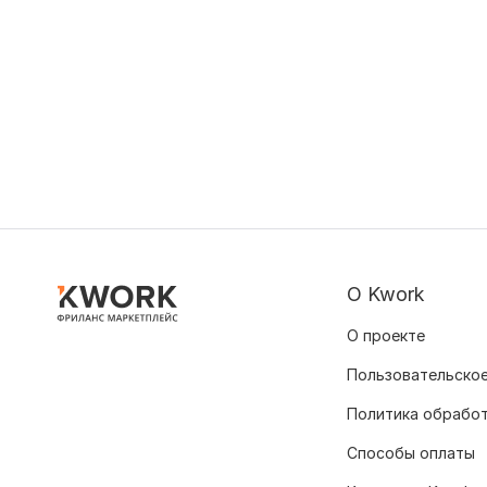
О Kwork
О проекте
Пользовательское
Политика обрабо
Способы оплаты