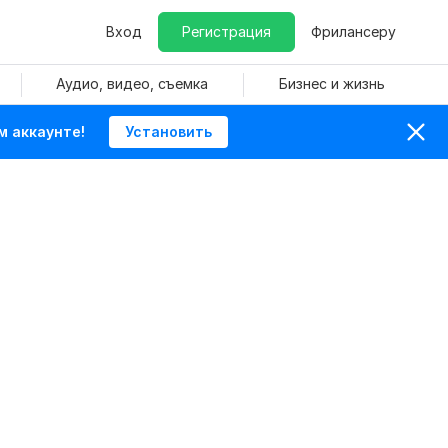
Вход
Регистрация
Фрилансеру
Аудио, видео, съемка
Бизнес и жизнь
м аккаунте!
Установить