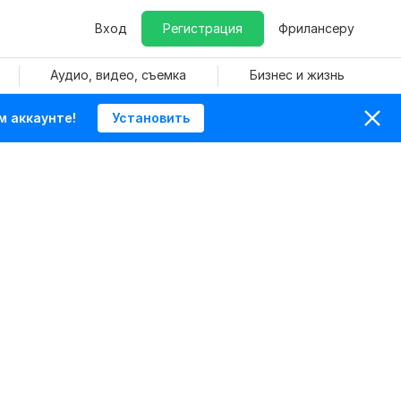
Вход
Регистрация
Фрилансеру
Аудио, видео, съемка
Бизнес и жизнь
м аккаунте!
Установить