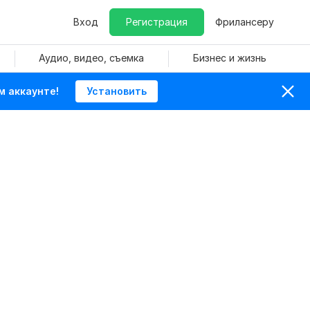
Вход
Регистрация
Фрилансеру
Аудио, видео, съемка
Бизнес и жизнь
м аккаунте!
Установить