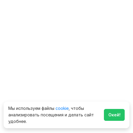
Мы используем файлы
cookie
, чтобы
анализировать посещения и делать сайт
Окей!
удобнее.