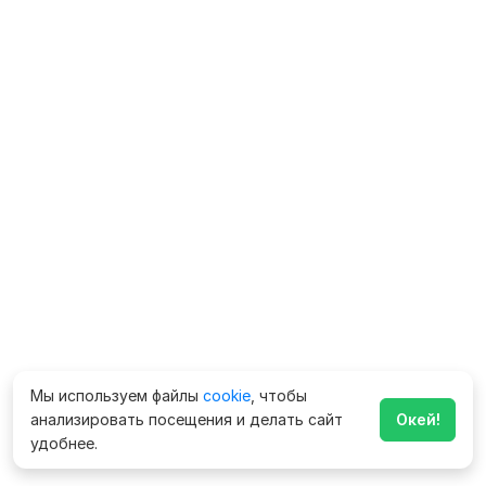
Мы используем файлы
cookie
, чтобы
анализировать посещения и делать сайт
Окей!
удобнее.