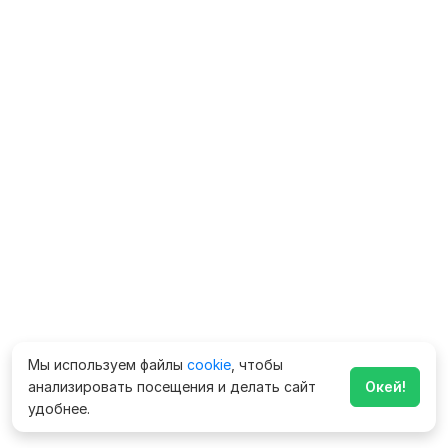
Мы используем файлы
cookie
, чтобы
анализировать посещения и делать сайт
Окей!
удобнее.