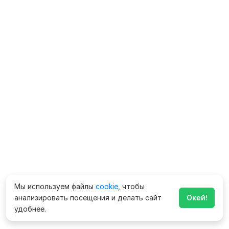
Мы используем файлы
cookie
, чтобы
анализировать посещения и делать сайт
Окей!
удобнее.