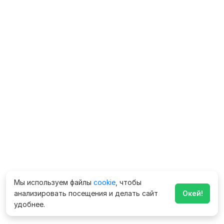
Мы используем файлы
cookie
, чтобы
анализировать посещения и делать сайт
Окей!
удобнее.