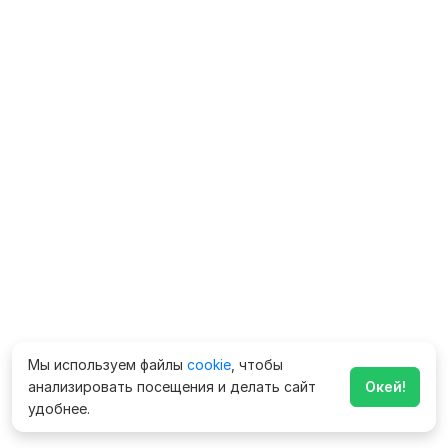
Мы используем файлы
cookie
, чтобы
анализировать посещения и делать сайт
Окей!
удобнее.