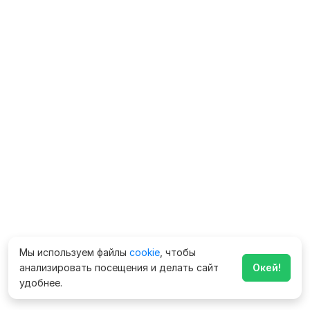
Мы используем файлы
cookie
, чтобы
анализировать посещения и делать сайт
Окей!
удобнее.