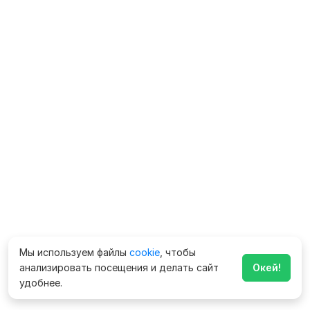
Мы используем файлы
cookie
, чтобы
анализировать посещения и делать сайт
Окей!
удобнее.