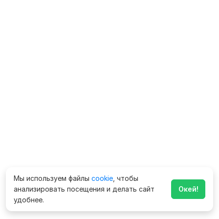
Мы используем файлы
cookie
, чтобы
анализировать посещения и делать сайт
Окей!
удобнее.