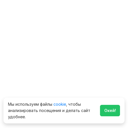
Мы используем файлы
cookie
, чтобы
анализировать посещения и делать сайт
Окей!
удобнее.