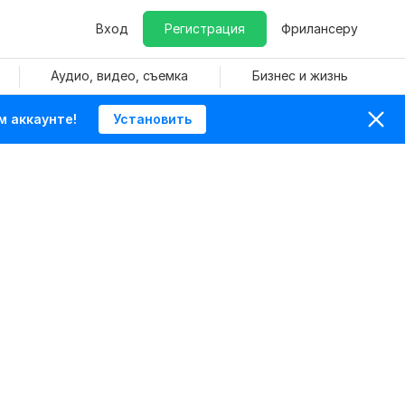
Вход
Регистрация
Фрилансеру
Аудио, видео, съемка
Бизнес и жизнь
м аккаунте!
Установить