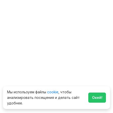
Мы используем файлы
cookie
, чтобы
анализировать посещения и делать сайт
Окей!
удобнее.