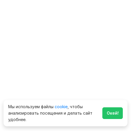
Мы используем файлы
cookie
, чтобы
анализировать посещения и делать сайт
Окей!
удобнее.