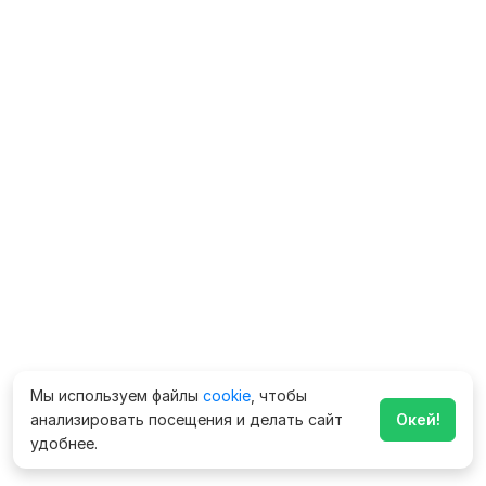
Мы используем файлы
cookie
, чтобы
анализировать посещения и делать сайт
Окей!
удобнее.