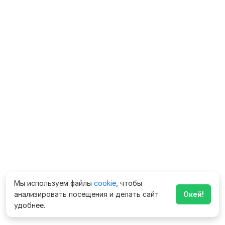
Мы используем файлы
cookie
, чтобы
анализировать посещения и делать сайт
Окей!
удобнее.