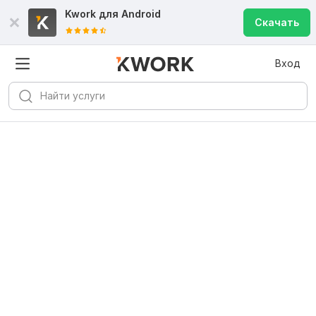
Kwork для
Android
Скачать
Вход