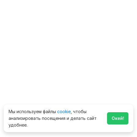
Мы используем файлы
cookie
, чтобы
анализировать посещения и делать сайт
Окей!
удобнее.