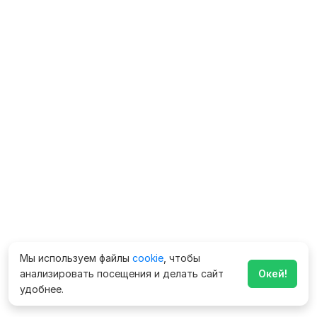
Мы используем файлы
cookie
, чтобы
анализировать посещения и делать сайт
Окей!
удобнее.