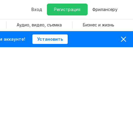
Вход
Регистрация
Фрилансеру
Аудио, видео, съемка
Бизнес и жизнь
м аккаунте!
Установить