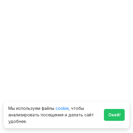
Мы используем файлы
cookie
, чтобы
анализировать посещения и делать сайт
Окей!
удобнее.