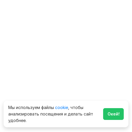
Мы используем файлы
cookie
, чтобы
анализировать посещения и делать сайт
Окей!
удобнее.