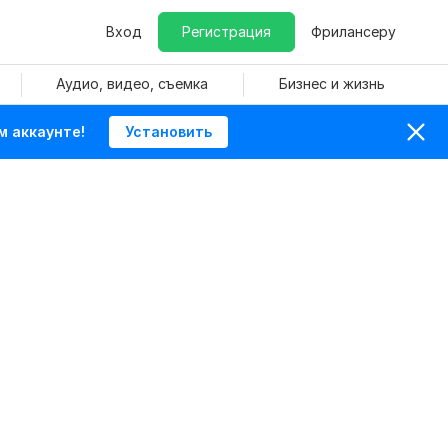
Вход
Регистрация
Фрилансеру
Аудио, видео, съемка
Бизнес и жизнь
м аккаунте!
Установить