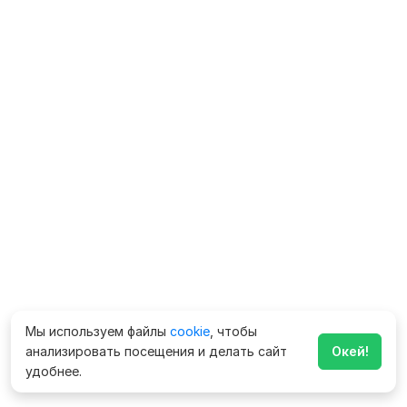
Мы используем файлы
cookie
, чтобы
анализировать посещения и делать сайт
Окей!
удобнее.