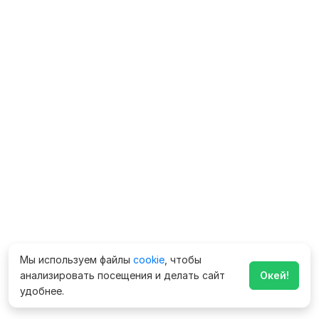
Мы используем файлы
cookie
, чтобы
анализировать посещения и делать сайт
Окей!
удобнее.