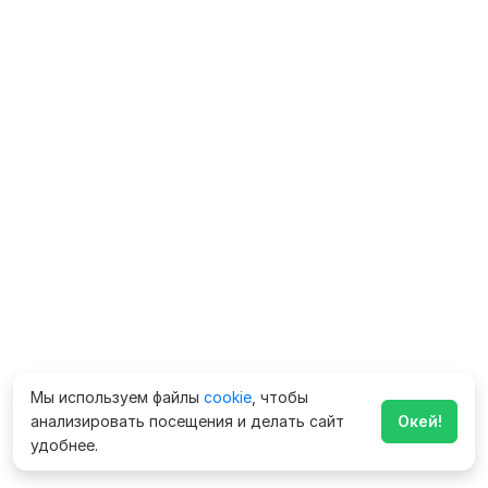
Мы используем файлы
cookie
, чтобы
анализировать посещения и делать сайт
Окей!
удобнее.