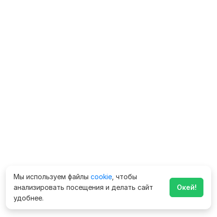
Мы используем файлы
cookie
, чтобы
анализировать посещения и делать сайт
Окей!
удобнее.