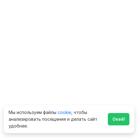
Мы используем файлы
cookie
, чтобы
анализировать посещения и делать сайт
Окей!
удобнее.