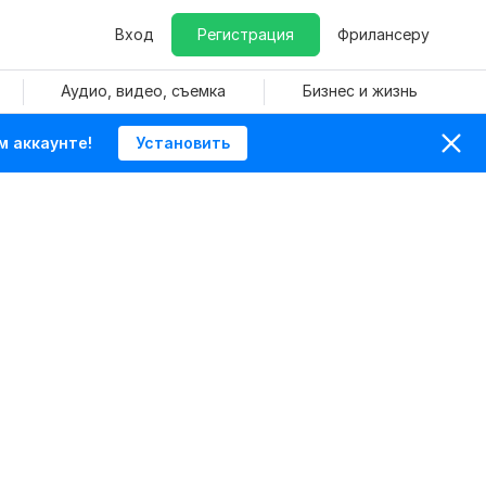
Вход
Регистрация
Фрилансеру
Аудио, видео, съемка
Бизнес и жизнь
м аккаунте!
Установить