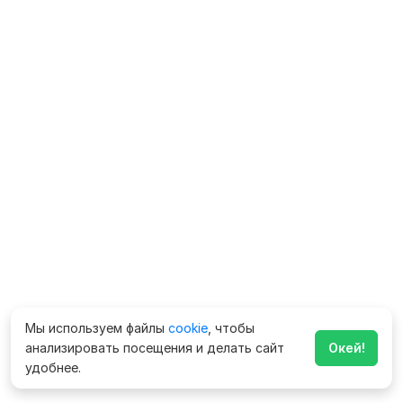
Мы используем файлы
cookie
, чтобы
анализировать посещения и делать сайт
Окей!
удобнее.