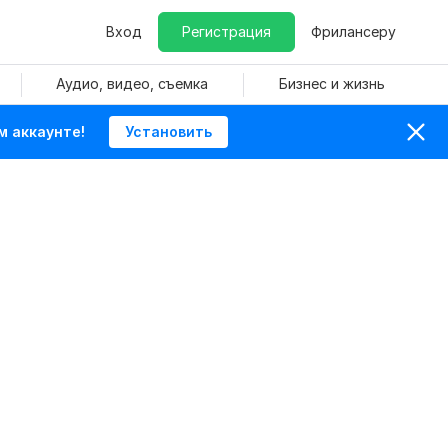
Вход
Регистрация
Фрилансеру
Аудио, видео, съемка
Бизнес и жизнь
м аккаунте!
Установить