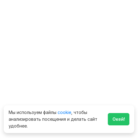
Мы используем файлы
cookie
, чтобы
анализировать посещения и делать сайт
Окей!
удобнее.