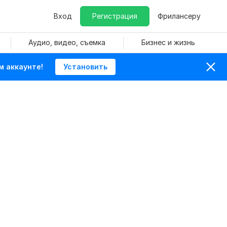
Вход
Регистрация
Фрилансеру
Аудио, видео, съемка
Бизнес и жизнь
м аккаунте!
Установить