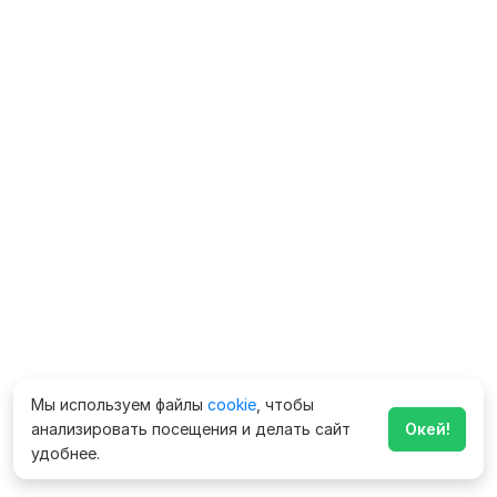
Мы используем файлы
cookie
, чтобы
анализировать посещения и делать сайт
Окей!
удобнее.