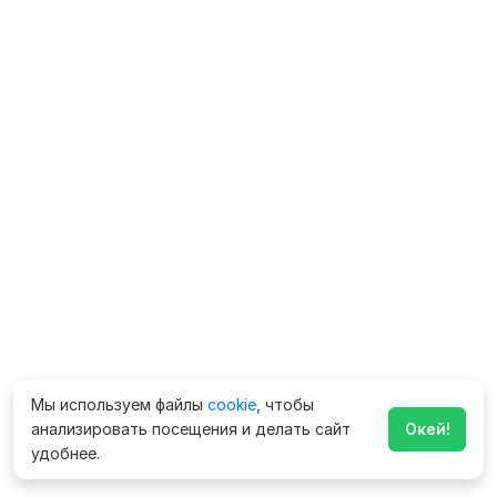
Мы используем файлы
cookie
, чтобы
анализировать посещения и делать сайт
Окей!
удобнее.